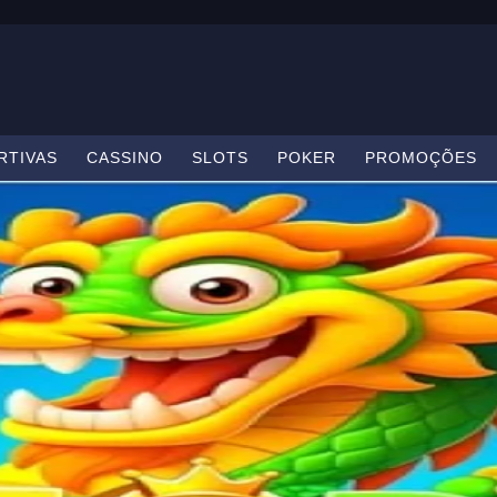
RTIVAS
CASSINO
SLOTS
POKER
PROMOÇÕES