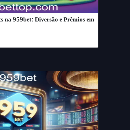
ts na 959bet: Diversão e Prêmios em