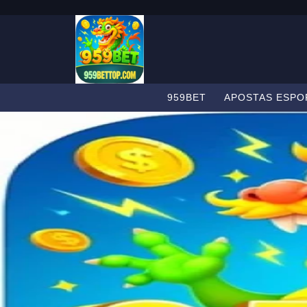
959BET
APOSTAS ESPO