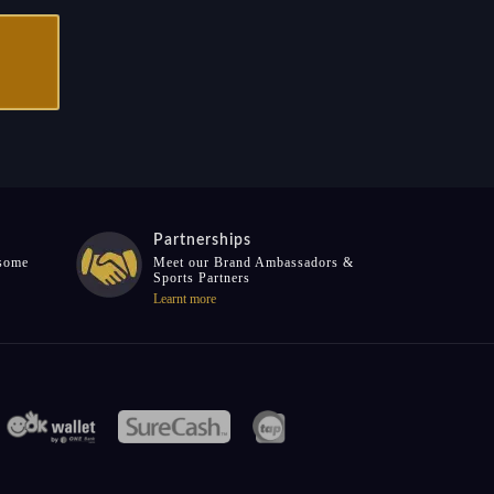
Partnerships
 some
Meet our Brand Ambassadors &
Sports Partners
Learnt more