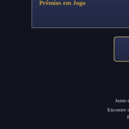
Prêmios em Jogo
Junte-
Encontre o