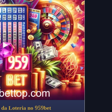
da Loteria no 959bet